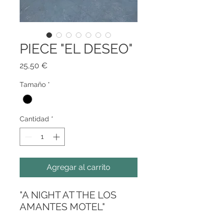
PIECE "EL DESEO"
Precio
25,50 €
Tamaño
*
Cantidad
*
Agregar al carrito
"A NIGHT AT THE LOS
AMANTES MOTEL"